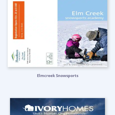
Elmcreek Snowsports