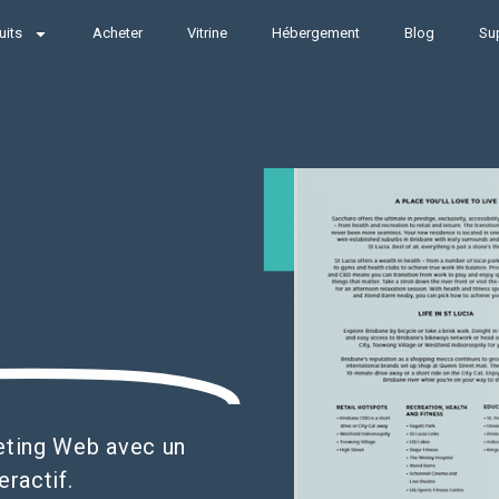
uits
Acheter
Vitrine
Hébergement
Blog
Su
eting Web avec un
ractif.