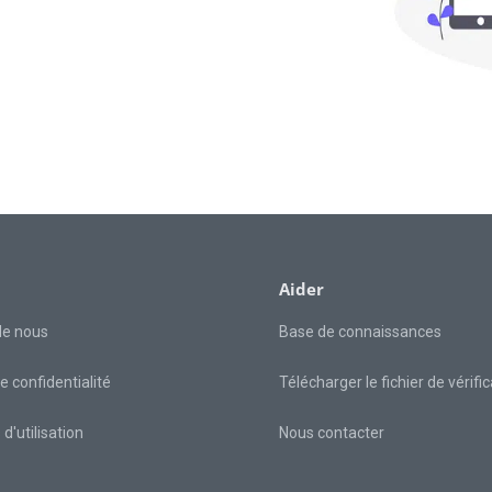
Aider
de nous
Base de connaissances
e confidentialité
Télécharger le fichier de vérifi
d'utilisation
Nous contacter