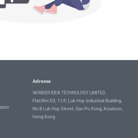
Adresse
WONDER IDEA TECHNOLOGY LIMITED
Flat/Rm D3, 11/F, Luk Hop Industrial Building,
cation
No.8 Luk Hop Street, San Po Kong, Kowloon,
Hong Kong