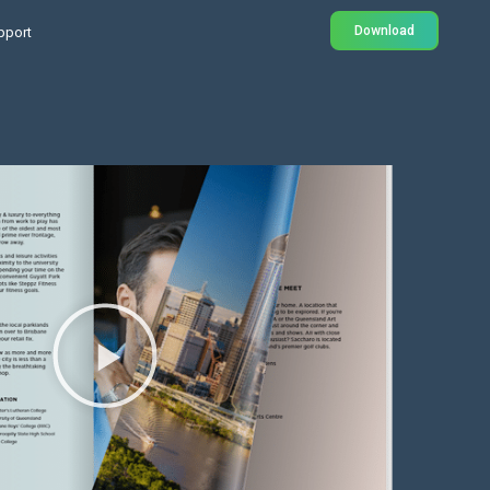
Download
pport