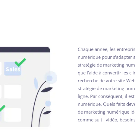
Chaque année, les entrepris
numérique pour s'adapter a
stratégie de marketing numé
que l'aide à convertir les cl
recherche de votre site Web
stratégie de marketing num
ligne. Par conséquent, il es
numérique. Quels faits dev
de marketing numérique idé
comme suit : vidéo, besoin