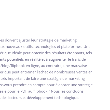
es doivent ajuster leur stratégie de marketing
ux nouveaux outils, technologies et plateformes. Une
rique idéale peut obtenir des résultats étonnants, tels
ients potentiels en réalité et à augmenter le trafic de
/blog/flipbook en ligne, au contraire, une mauvaise
érique peut entraîner l'échec de nombreuses ventes en
t très important de faire une stratégie de marketing
ez-vous prendre en compte pour élaborer une stratégie
ale pour le PDF au flipbook ? Nous les concluons
s des lecteurs et développement technologique.