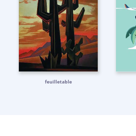
feuilletable