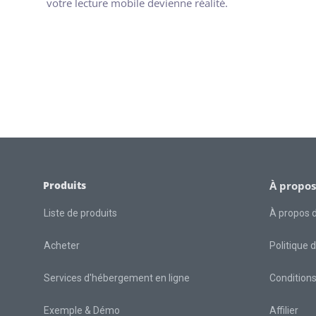
votre lecture mobile devienne réalité.
Produits
À propos
Liste de produits
À propos 
Acheter
Politique d
Services d'hébergement en ligne
Conditions 
Exemple & Démo
Affilier