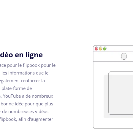
idéo en ligne
cace pour le flipbook pour le
 les informations que le
également renforcer la
a plate-forme de
be. YouTube a de nombreux
la bonne idée pour que plus
vez de nombreuses vidéos
 flipbook, afin d'augmenter