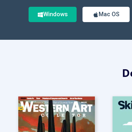
Windows
Mac OS
D