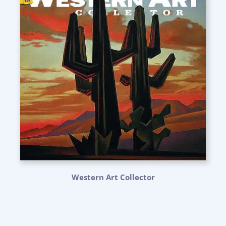
Western Art Collector