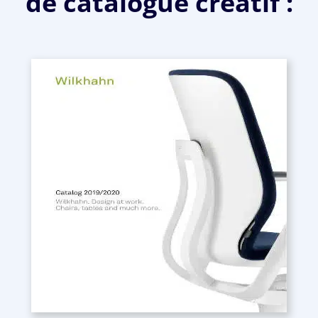
de catalogue créatif :