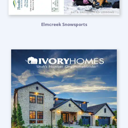
Elmcreek Snowsports