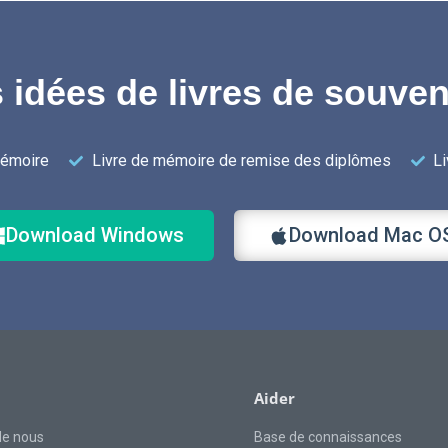
 idées de livres de souve
mémoire
Livre de mémoire de remise des diplômes
L
Download Windows
Download Mac O
Aider
de nous
Base de connaissances