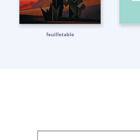
feuilletable