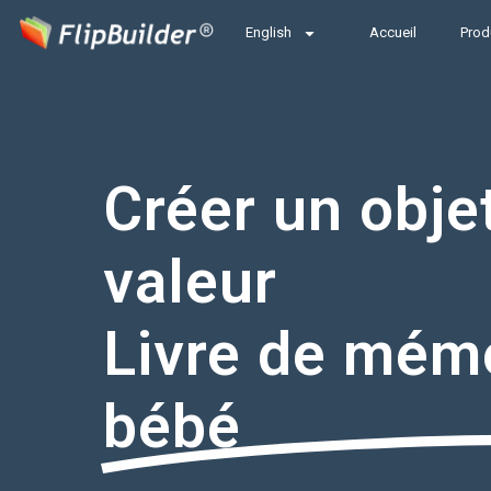
English
Accueil
Prod
Créer un obje
valeur
Livre de mém
bébé