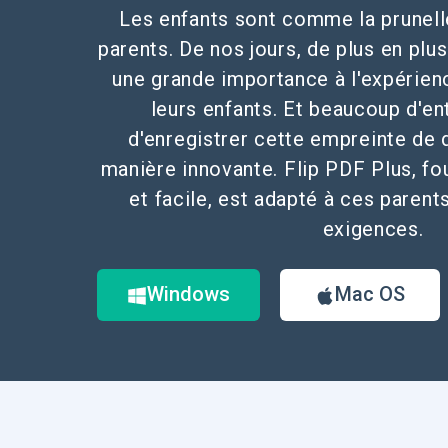
Les enfants sont comme la prunell
parents. De nos jours, de plus en plu
une grande importance à l'expérien
leurs enfants. Et beaucoup d'en
d'enregistrer cette empreinte de
manière innovante. Flip PDF Plus, fo
et facile, est adapté à ces parent
exigences.
Windows
Mac OS