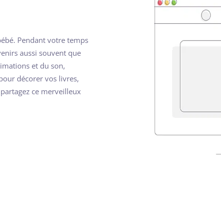
 bébé. Pendant votre temps
uvenirs aussi souvent que
nimations et du son,
pour décorer vos livres,
s partagez ce merveilleux