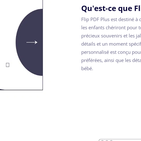
Qu'est-ce que Fl
Flip PDF Plus est destiné à 
les enfants chériront pour 
précieux souvenirs et les j
détails et un moment spécif
personnalisé est conçu pou
préférées, ainsi que les dét
bébé.