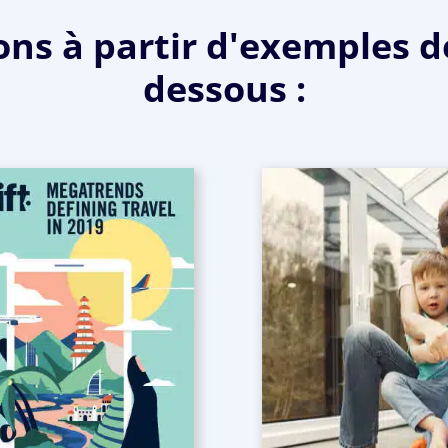
ns à partir d'exemples d
dessous :