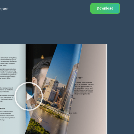
Download
pport