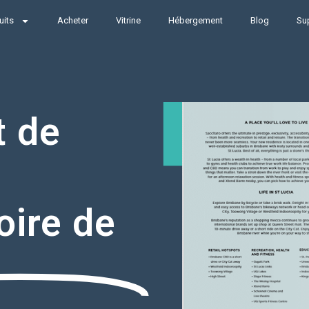
uits
Acheter
Vitrine
Hébergement
Blog
Su
t de
oire de