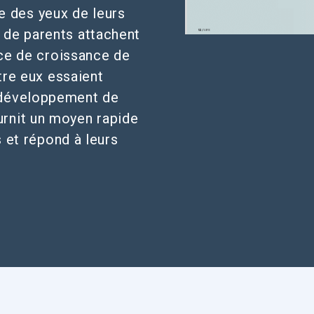
e des yeux de leurs
s de parents attachent
ce de croissance de
tre eux essaient
 développement de
urnit un moyen rapide
s et répond à leurs