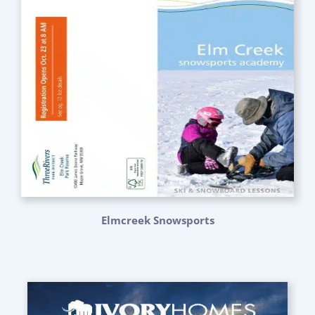
Elmcreek Snowsports