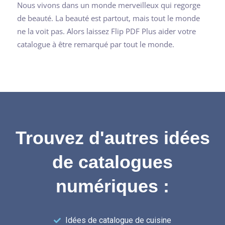
Nous vivons dans un monde merveilleux qui regorge
de beauté. La beauté est partout, mais tout le monde
ne la voit pas. Alors laissez Flip PDF Plus aider votre
catalogue à être remarqué par tout le monde.
Trouvez d'autres idées
de catalogues
numériques :
Idées de catalogue de cuisine