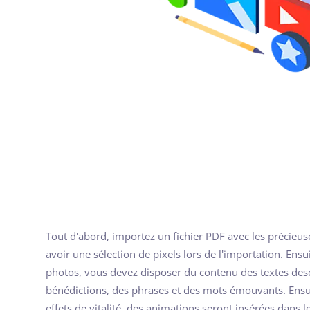
Tout d'abord, importez un fichier PDF avec les précieu
avoir une sélection de pixels lors de l'importation. Ensu
photos, vous devez disposer du contenu des textes des
bénédictions, des phrases et des mots émouvants. Ensui
effets de vitalité, des animations seront insérées dans le