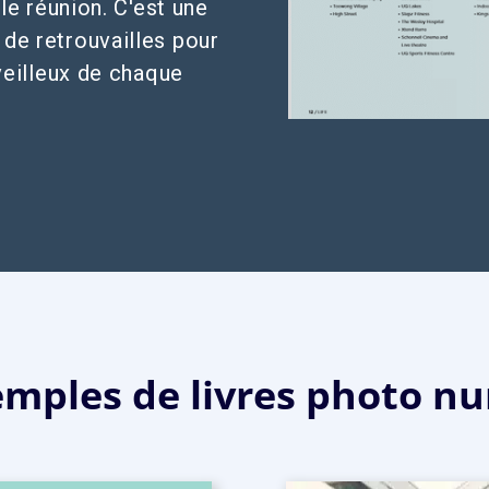
le réunion. C'est une
 de retrouvailles pour
eilleux de chaque
emples de livres photo nu