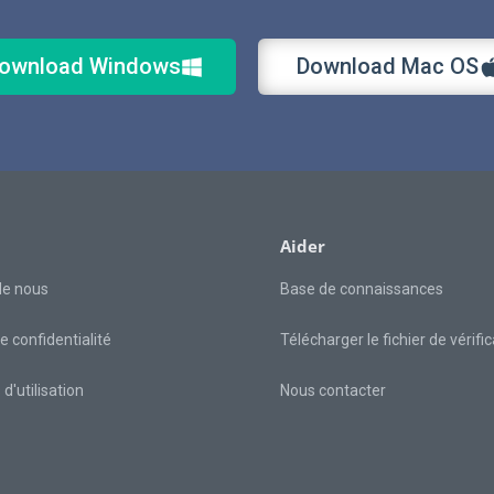
ownload Windows
Download Mac OS
Aider
de nous
Base de connaissances
e confidentialité
Télécharger le fichier de vérifi
d'utilisation
Nous contacter