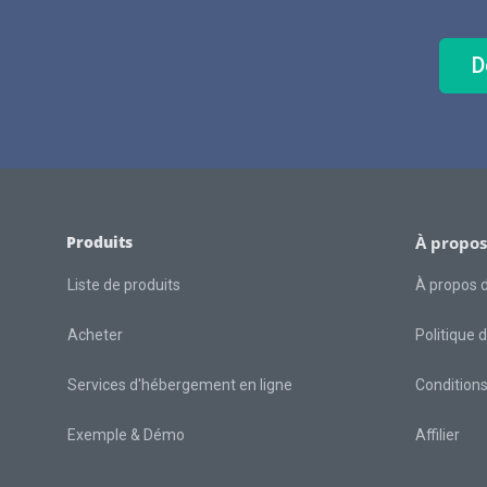
D
Produits
À propos
Liste de produits
À propos 
Acheter
Politique d
Services d'hébergement en ligne
Conditions 
Exemple & Démo
Affilier