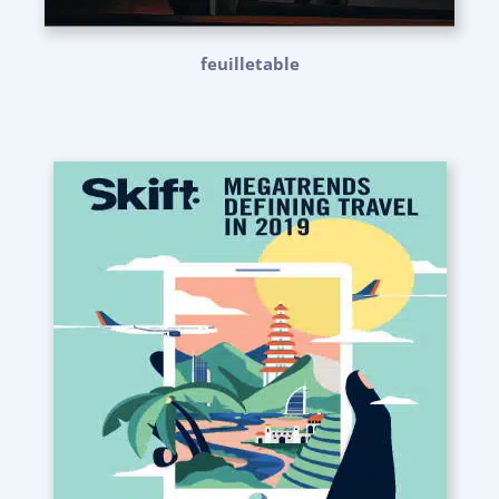
feuilletable