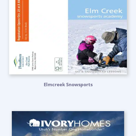
Elmcreek Snowsports